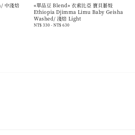
m/ 中淺焙
«單品豆 Blend» 衣索比亞 寶貝藝妓
Ethiopia Djimma Limu Baby Geisha
Washed/ 淺焙 Light
Regular
NT$ 330
-
NT$ 630
price