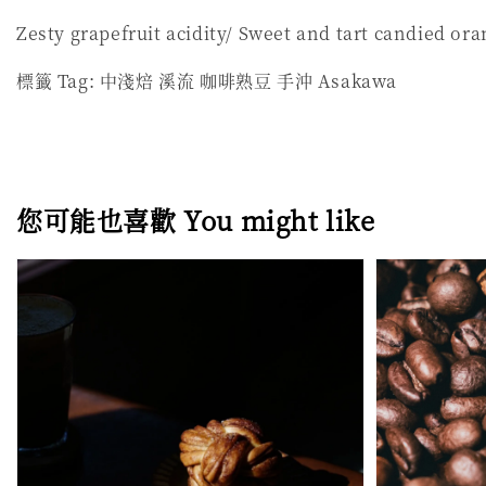
Zesty grapefruit acidity/ Sweet and tart candied or
標籤 Tag:
中淺焙
溪流
咖啡熟豆
手沖
Asakawa
您可能也喜歡 You might like