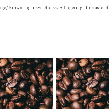
ange/ Brown sugar sweetness/ A lingering aftertaste of