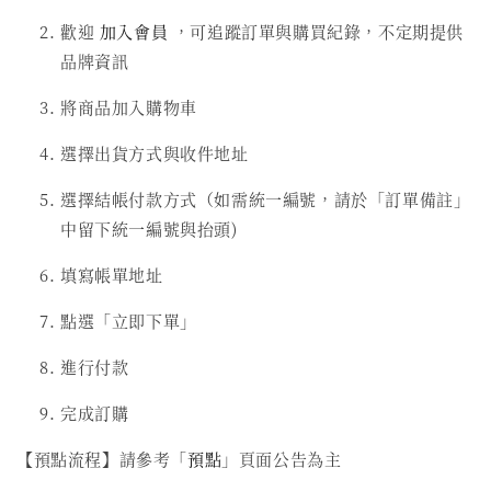
歡迎
加入會員
，可追蹤訂單與購買紀錄，不定期提供
品牌資訊
將商品加入購物車
選擇出貨方式與收件地址
選擇結帳付款方式（如需統一編號，請於「訂單備註」
中留下統一編號與抬頭)
填寫帳單地址
點選「立即下單」
進行付款
完成訂購
【預點流程】請參考「
預點
」頁面公告為主