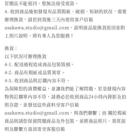
若贈品不能退回，恕無法接受退貨。
4. 收到商品後如發現有品質瑕疵、破損、短缺的狀況，需要
辦理換貨，請於到貨後三天內使用客戶信箱
asakawa.studio@gmail.com，說明商品退換貨原因並附
上照片說明，將有專人為您服務！
換貨 :
以下狀況可辦理換貨
4-1. 配送過程造成商品包裝毀損。
4-2. 商品有瑕疵或品質異常。
4-3. 收到商品與訂購內容不符。
為保障您的消費權益，並讓我們能了解問題，若是發現內容
物與訂購單內容不符，請務必於收到商品24小時內錄影及拍
照存證，並發送這些資料至客戶信箱
asakawa.studio@gmail.com，與我們聯繫；而 關於瑕疵
商品則請您保留問題商品及外包裝，並將商品照片、異常說
明及聯繫方資訊寄至客服信箱