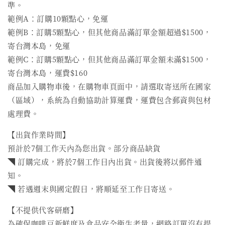
準。
範例A：訂購10顆點心，免運
範例B：訂購5顆點心，但其他商品滿訂單金額超過$1500，
寄台灣本島，免運
範例C：訂購5顆點心，但其他商品滿訂單金額未滿$1500，
寄台灣本島，運費$160
商品加入購物車後，在購物車頁面中，請選取寄送所在國家
（區域），系統為自動協助計算運費，運費包含郵資與包材
處理費。
【出貨作業時間】
預計於7個工作天內為您出貨。部分商品缺貨
◥ 訂購完成，將於7個工作日內出貨。出貨後將以郵件通
知。
◥ 若遇週末與國定假日，將順延至工作日寄送。
【不提供代客研磨】
為確保咖啡豆新鮮度及食品安全衛生考量，網路訂單沒有提