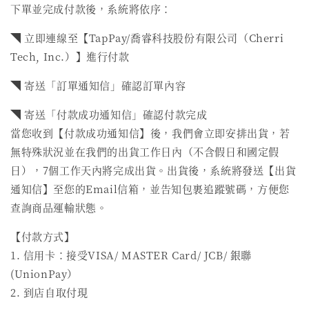
下單並完成付款後，系統將依序：
◥ 立即連線至【TapPay/喬睿科技股份有限公司（Cherri
Tech, Inc.）】進行付款
◥ 寄送「訂單通知信」確認訂單內容
◥ 寄送「付款成功通知信」確認付款完成
當您收到【付款成功通知信】後，我們會立即安排出貨，若
無特殊狀況並在我們的出貨工作日內（不含假日和國定假
日），7個工作天內將完成出貨。出貨後，系統將發送【出貨
通知信】至您的Email信箱，並告知包裹追蹤號碼，方便您
查詢商品運輸狀態。
【付款方式】
1. 信用卡：接受VISA/ MASTER Card/ JCB/ 銀聯
(UnionPay）
2. 到店自取付現