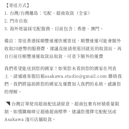
【寄送方式】
1. 台灣/台灣離島：宅配、超商取貨（全家）
2. 門市自取
3. 海外地區採宅配服務，目前包含：香港、澳門。
備註：寄送香港採順豐速運快遞寄送，順豐速運可能會額外
收取20港幣的服務費，建議直接請他退回就近的取貨站，再
自行前往順豐速運取貨站取貨，可省下額外的運費
我們希望能送到您的國家！如果您未看到您的國家在列表
上，請通過客服信箱asakawa.studio@gmail.com 聯絡我
們，我們將協助將您的國家及運費加入我們的系統。感謝您
的理解。
◥ 台灣訂單使用超商配送請留意，超商包裹有材積重量限
制，如選購咖啡豆超過超商標準，建議您選擇宅配配送或
Asakawa 淺川店舖取貨。