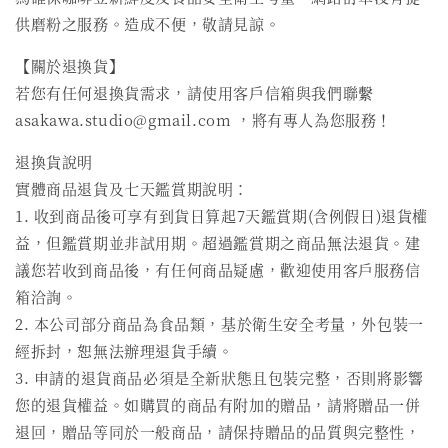
供磨粉之服務。造成不便，敬請見諒。
【關於退換貨】
若您有任何退換貨需求，請使用客戶信箱與我們聯繫
asakawa.studio@gmail.com ，將有專人為您服務！
退換貨說明
實體商品退貨及七天鑑賞期說明：
1. 收到商品後可享有到貨日算起7天鑑賞期(含例假日)退貨權
益，但鑑賞期並非試⽤期。超過鑑賞期之商品無法退貨。建
議您若收到商品後，有任何商品疑慮，歡迎使用客戶服務信
箱洽詢。
2. 本公司部分商品為食品類，基於衛生安全考量，外包裝一
經拆封，恕無法辦理退貨手續。
3. 申請的退貨商品必須是全新狀態且包裝完整，否則將影響
您的退貨權益。如購買的商品有附加的贈品，請將贈品一併
退回，贈品等同於一般商品，請保持贈品的品質與完整性，