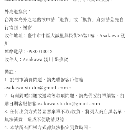
外島退換貨：
台灣本島外之地點欲申請「退貨」或「換貨」麻煩請您先自
行寄回，謝謝
收件地址：臺中市中區大誠里興民街36號1樓，Asakawa 淺
川
連絡電話：0980013012
收件人：Asakawa 淺川 退換貨
備註 :
1. 於門市消費問題，請先聯繫客戶信箱
asakawa.studio@gmail.com。
2. 有關對帳問題或退款等款項問題，請先備妥訂單編號、訂
購日期客服信箱asakawa.studio@gmail.com
3. 任何出貨方式若惡意棄單不取/收貨，將列入商店黑名單，
無法消費，造成不便敬請見諒。
4. 本站所有配送方式都無法指定到貨時間。