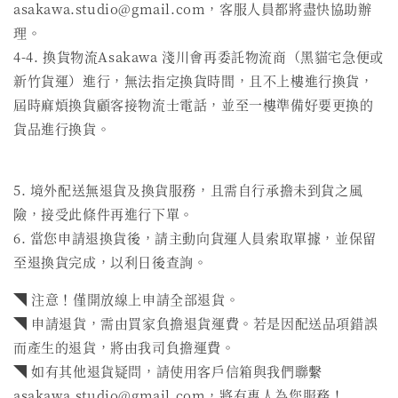
asakawa.studio@gmail.com，客服人員都將盡快協助辦
理。
4-4. 換貨物流Asakawa 淺川會再委託物流商（黑貓宅急便或
新竹貨運）進行，無法指定換貨時間，且不上樓進行換貨，
屆時麻煩換貨顧客接物流士電話，並至一樓準備好要更換的
貨品進行換貨。
5. 境外配送無退貨及換貨服務，且需自行承擔未到貨之風
險，接受此條件再進行下單。
6. 當您申請退換貨後，請主動向貨運人員索取單據，並保留
至退換貨完成，以利日後查詢。
◥ 注意！僅開放線上申請全部退貨。
◥ 申請退貨，需由買家負擔退貨運費。若是因配送品項錯誤
而產生的退貨，將由我司負擔運費。
◥ 如有其他退貨疑問，請使用客戶信箱與我們聯繫
asakawa.studio@gmail.com，將有專人為您服務！