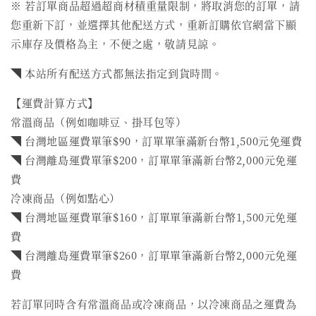
※ 若訂單商品超過超商材積重量限制，將取消您的訂單，請
您重新下訂，並選擇其他配送方式，重新訂購依官網當下顯
示庫存及價格為主，不便之處，敬請見諒。
◥ 本站所有配送方式都無法指定到貨時間。
【運費計算方式】
常溫商品（例如咖啡豆、掛耳包等）
◥ 台灣地區運費單筆$90，訂單單筆滿新台幣1,500元免運費
◥ 台灣離島運費單筆$200，訂單單筆滿新台幣2,000元免運
費
冷凍商品（例如點心）
◥ 台灣地區運費單筆$160，訂單單筆滿新台幣1,500元免運
費
◥ 台灣離島運費單筆$260，訂單單筆滿新台幣2,000元免運
費
若訂單同時含有常溫商品或冷凍商品，以冷凍商品之運費為